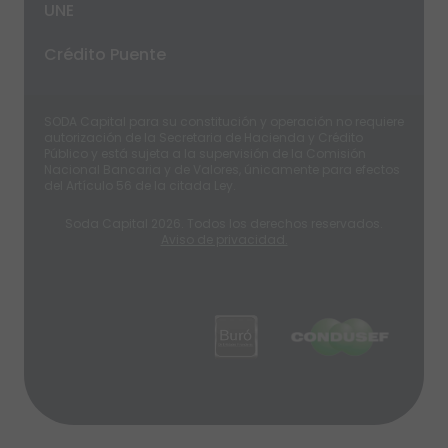
UNE
Crédito Puente
SODA Capital para su constitución y operación no requiere
autorización de la Secretaria de Hacienda y Crédito
Público y está sujeta a la supervisión de la Comisión
Nacional Bancaria y de Valores, únicamente para efectos
del Artículo 56 de la citada Ley.
Soda Capital
2026
.
Todos los derechos reservados.
Aviso de privacidad.